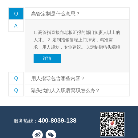
Q
高管定制是什么意思？
A
1. 高管指直接向老板汇报的部门负责人以上的
人才。 2. 定制指销售端上门拜访，精准需
求；用人规划，专业建议。 3.定制指猎头端根
据企业精准需求，找到没简历的人才，进行评
详情
估，实现大企业人才从低一个级别往成长型企
业高一...
Q
用人指导包含哪些内容？
Q
猎头找的人入职后离职怎么办？
1
2
400-8039-138
服务热线：