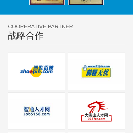
COOPERATIVE PARTNER
战略合作
Prev
Next