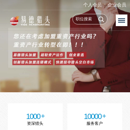
个人会员
企业会员
1000
10000
资深猎头
服务客户