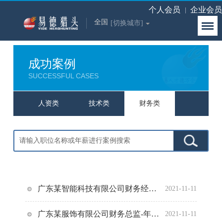
个人会员
企业会员
全国
[切换城市]
成功案例
SUCCESSFUL CASES
产类
人资类
技术类
财务类
广东某智能科技有限公司财务经理-年薪15-20万
广
2021-11-11
广东某服饰有限公司财务总监-年薪20-25万
广东某
2021-11-11