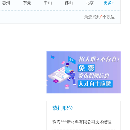
惠州
东莞
中山
佛山
北京
更多+
武汉
沈阳
长沙
济南
成都
为您找到
0
个职位
热门职位
珠海***新材料有限公司技术经理