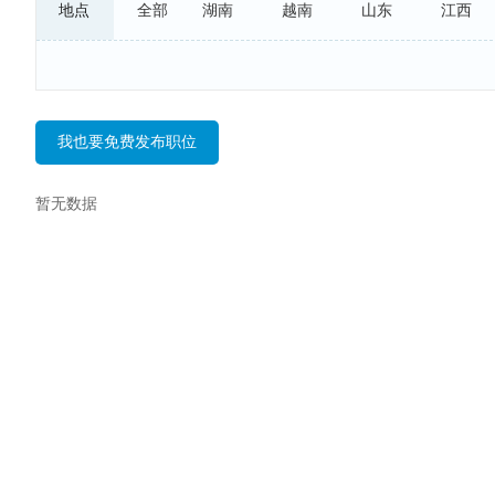
地点
全部
湖南
越南
山东
江西
上海
广州
深圳
天津
我也要免费发布职位
暂无数据