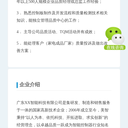
年以上
5
00
人规模企业
品质经理或总监工作经验；
3．
熟悉控制板制作及开发流程和质量检测技术相关
知识，能独立管理品质中心的工作；
4．
主导公司品质活动、TQM活动并有成效；
5．
能
处理客户
（家电成品厂家）
质量投诉及做出改
善方案
；
企业介绍
广东XX智能科技有限公司是集研发、制造和销售服务
于一体的国家高新技术企业；2006年成立至今，美智
秉持“以人为本、依托科技、开拓进取、求实创新”的
经营理念，以卓越品质一跃成为智能控制器行业知名