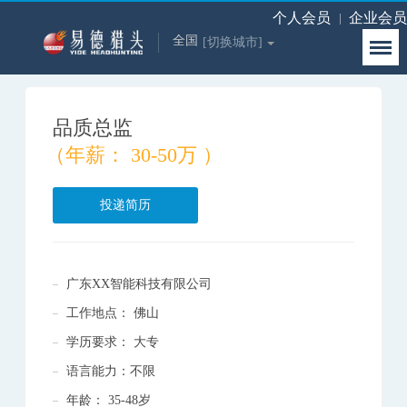
个人会员
企业会员
全国
[切换城市]
品质总监
（年薪： 30-50万 ）
投递简历
广东XX智能科技有限公司
工作地点： 佛山
学历要求： 大专
语言能力：不限
年龄： 35-48岁