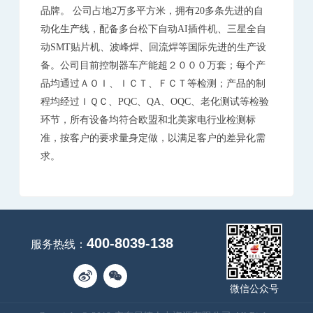
品牌。 公司占地2万多平方米，拥有20多条先进的自
动化生产线，配备多台松下自动AI插件机、三星全自
动SMT贴片机、波峰焊、回流焊等国际先进的生产设
备。公司目前控制器车产能超２０００万套；每个产
品均通过ＡＯＩ、ＩＣＴ、ＦＣＴ等检测；产品的制
程均经过ＩＱＣ、PQC、QA、OQC、老化测试等检验
环节，所有设备均符合欧盟和北美家电行业检测标
准，按客户的要求量身定做，以满足客户的差异化需
求。
400-8039-138
服务热线：
微信公众号