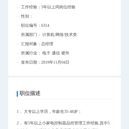
工作经验：5年以上同岗位经验
性别：
职位编号：6314
所属部门： 计算机/网络/技术类
汇报对象：总经理
所属行业： 电子·通信·硬件
发布日期：2019年11月04日
职位描述
1．
大专以上学历，年龄在
3
5
-
48
岁；
2．
有
5
年以上小家电控制器品控管理工作经验,其中
5