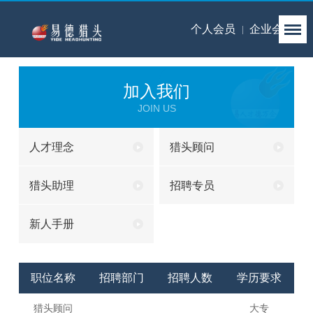
个人会员
企业会员
加入我们
JOIN US
人才理念
猎头顾问
猎头助理
招聘专员
新人手册
职位名称
招聘部门
招聘人数
学历要求
猎头顾问
大专