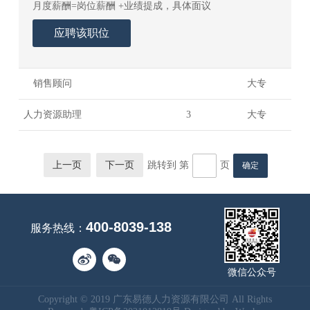
月度薪酬=岗位薪酬 +业绩提成，具体面议
应聘该职位
销售顾问
大专
人力资源助理
3
大专
上一页
下一页
跳转到 第
页
400-8039-138
服务热线：
微信公众号
Copyright © 2019 广东易德人力资源有限公司 All Rights